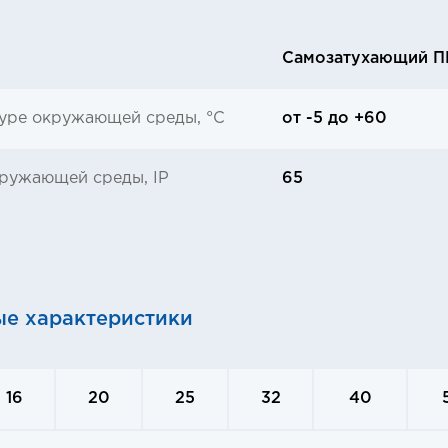
Самозатухающий 
уре окружающей среды, °C
от -5 до +60
кружающей среды, IP
65
ые характеристики
16
20
25
32
40