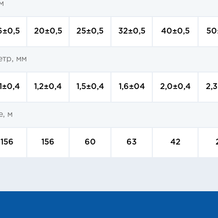
м
6±0,5
20±0,5
25±0,5
32±0,5
40±0,5
50
етр, мм
,1±0,4
1,2±0,4
1,5±0,4
1,6±04
2,0±0,4
2,
, м
156
156
60
63
42