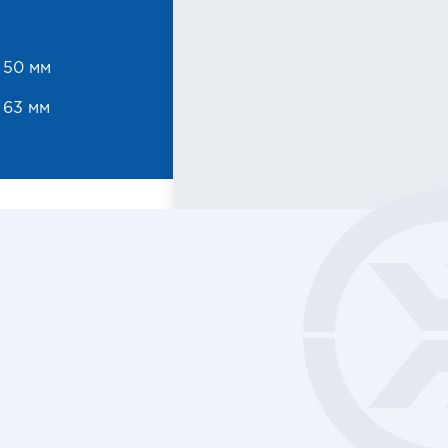
 50 мм
 63 мм