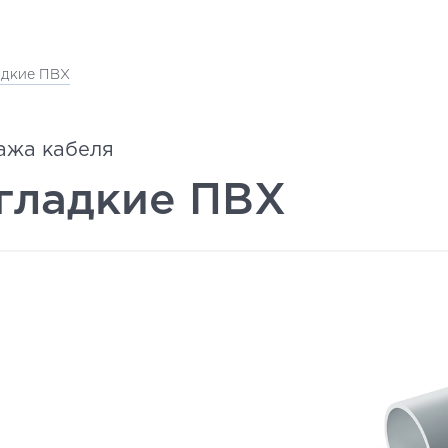
адкие ПВХ
ажа кабеля
гладкие ПВХ