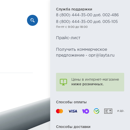
Служба поддержки
8 (800) 444-35-00 доб. 002-486
8 (800) 444-35-00 доб. 005-105
Пн-пт с 9:00 до 18:00
Прайс-лист
Получить коммерческое
предложение - opr@layta.ru
Цены в интернет-магазине
ниже розничных.
Способы оплаты
и др.
Способы доставки