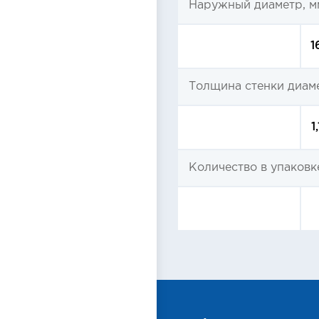
Наружный диаметр, м
1
Толщина стенки диам
1
Количество в упаковке