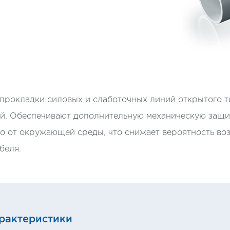
прокладки силовых и слаботочных линий открытого т
й. Обеспечивают дополнительную механическую защит
го от окружающей среды, что снижает вероятность во
беля.
рактеристики