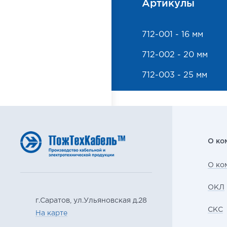
Артикулы
712-001 - 16 мм
712-002 - 20 мм
712-003 - 25 мм
О ко
О ко
ОКЛ
г.Саратов, ул.Ульяновская д.28
СКС
На карте