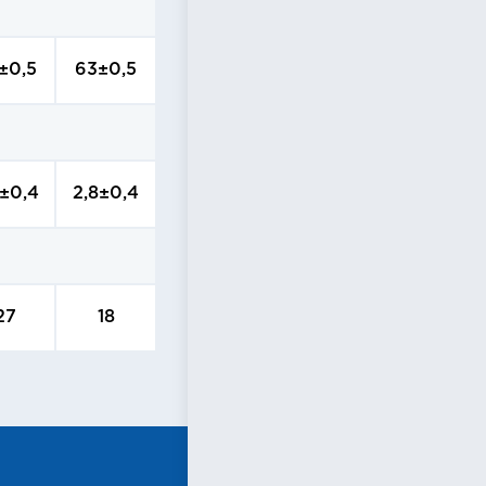
±0,5
63±0,5
3±0,4
2,8±0,4
27
18