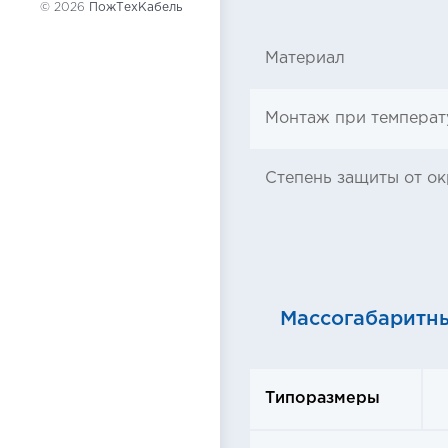
© 2026
ПожТехКабель
Материал
Монтаж при температ
Степень защиты от о
Массогабаритн
Типоразмеры