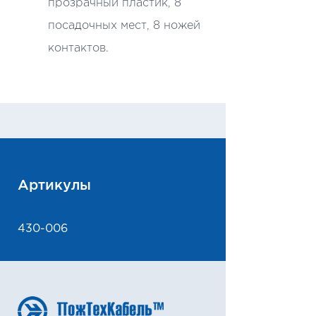
прозрачный пластик, 8
посадочных мест, 8 ножей
контактов.
Артикулы
430-006