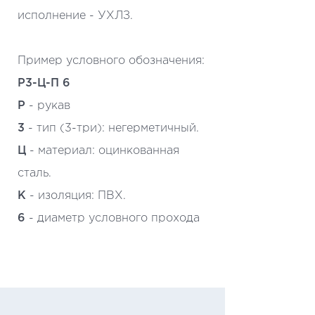
исполнение - УХЛЗ.
Пример условного обозначения:
Р3-Ц-П 6
Р
- рукав
3
- тип (3-три): негерметичный.
Ц
- материал: оцинкованная
сталь.
К
- изоляция: ПВХ.
6
- диаметр условного прохода