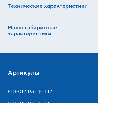
Технические характеристики
Массогабаритные
характеристики
Артикулы
810-012 Р3-Ц-П 12
810-015 Р3-Ц-П 15
810-018 Р3-Ц-П 18
810-020 Р3-Ц-П 20