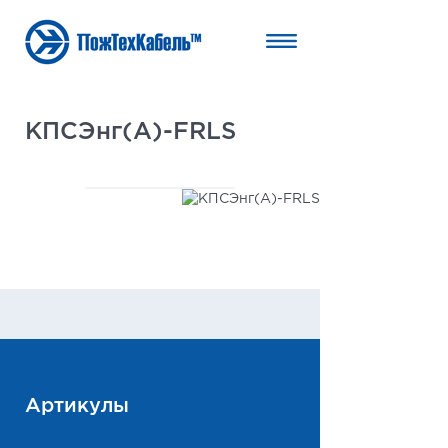
КПСЭнг(А)-FRLS
Артикулы