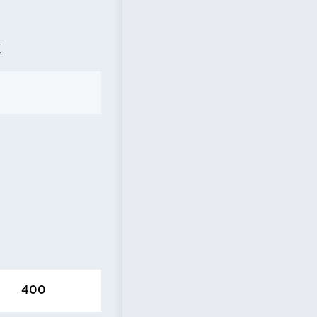
Х
400