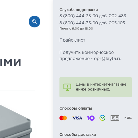
Служба поддержки
8 (800) 444-35-00 доб. 002-486
8 (800) 444-35-00 доб. 005-105
Пн-пт с 9:00 до 18:00
Прайс-лист
Получить коммерческое
ыми
предложение - opr@layta.ru
Цены в интернет-магазине
ниже розничных.
Способы оплаты
и др.
Способы доставки