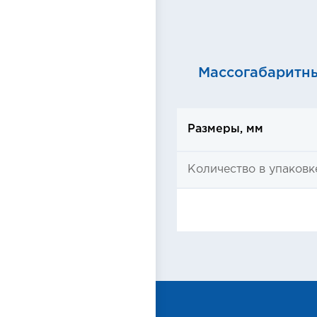
Массогабаритн
Размеры, мм
Количество в упаковке