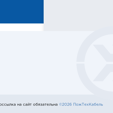
рссылка на сайт обязательна
©2026 ПожТехКабель