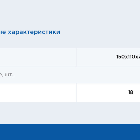
ые характеристики
150x110x
, шт.
18