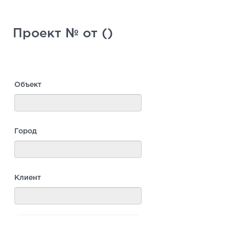
Проект № от ()
Объект
Город
Клиент