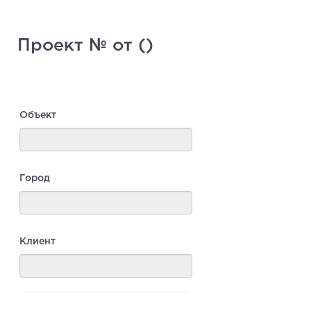
Проект № от ()
Объект
Город
Клиент